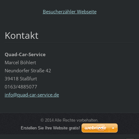
Besucherzähler Webseite
Kontakt
Quad-Car-Service
Marcel Böhlert
Neundorfer Straße 42
39418 Staßfurt
0163/4885077
info@qua
d-car-se
rvice.de
© 2014 Alle Rechte vorbehalten.
Erstellen Sie Ihre Website gratis!